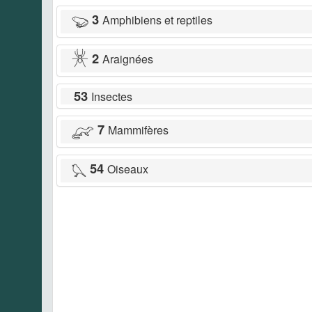
3
Amphibiens et reptiles
2
Araignées
53
Insectes
7
Mammifères
54
Oiseaux