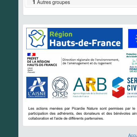
1
Autres groupes
Accu