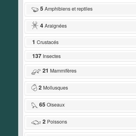
5
Amphibiens et reptiles
4
Araignées
1
Crustacés
137
Insectes
21
Mammifères
2
Mollusques
65
Oiseaux
2
Poissons