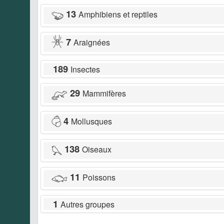
13
Amphibiens et reptiles
7
Araignées
189
Insectes
29
Mammifères
4
Mollusques
138
Oiseaux
11
Poissons
1
Autres groupes