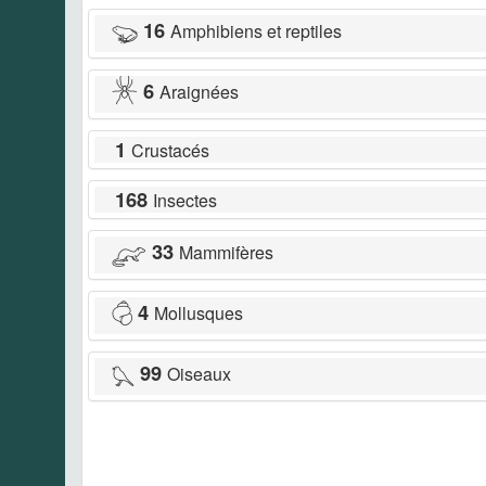
16
Amphibiens et reptiles
6
Araignées
1
Crustacés
168
Insectes
33
Mammifères
4
Mollusques
99
Oiseaux