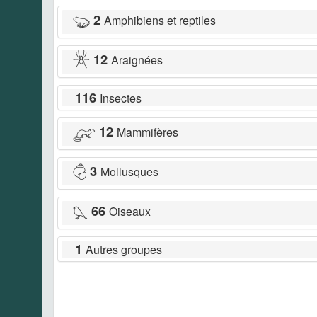
2
Amphibiens et reptiles
12
Araignées
116
Insectes
12
Mammifères
3
Mollusques
66
Oiseaux
1
Autres groupes