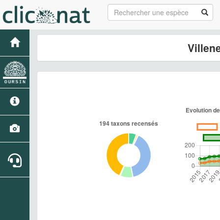
Villen