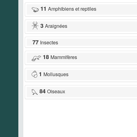
11
Amphibiens et reptiles
3
Araignées
77
Insectes
18
Mammifères
1
Mollusques
84
Oiseaux