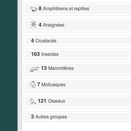
8
Amphibiens et reptiles
4
Araignées
4
Crustacés
163
Insectes
13
Mammifères
7
Mollusques
121
Oiseaux
3
Autres groupes