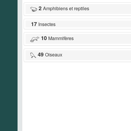
2
Amphibiens et reptiles
17
Insectes
10
Mammifères
49
Oiseaux