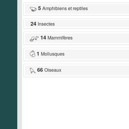
5
Amphibiens et reptiles
24
Insectes
14
Mammifères
1
Mollusques
66
Oiseaux