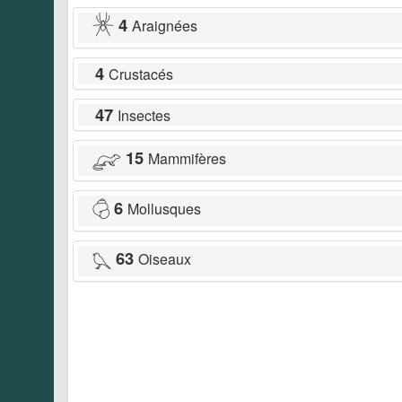
4
Araignées
4
Crustacés
47
Insectes
15
Mammifères
6
Mollusques
63
Oiseaux