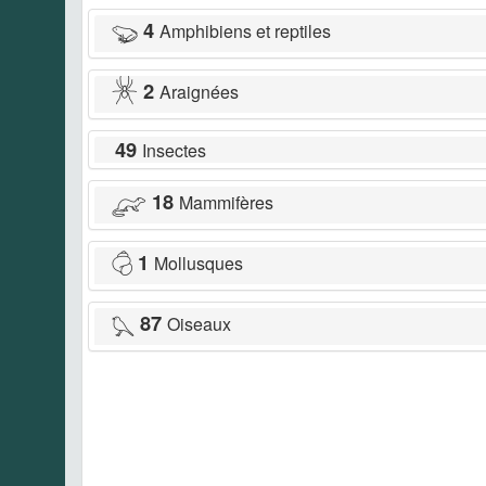
4
Amphibiens et reptiles
2
Araignées
49
Insectes
18
Mammifères
1
Mollusques
87
Oiseaux