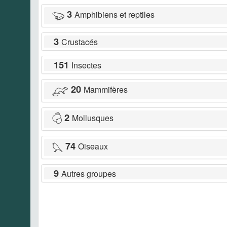
3
Amphibiens et reptiles
3
Crustacés
151
Insectes
20
Mammifères
2
Mollusques
74
Oiseaux
9
Autres groupes