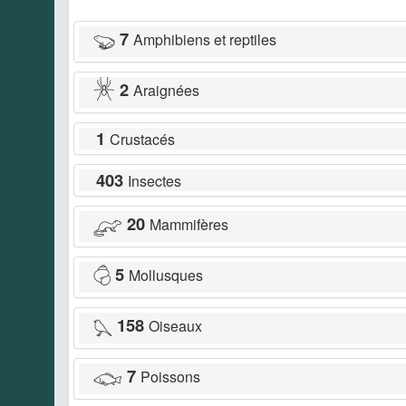
7
Amphibiens et reptiles
2
Araignées
1
Crustacés
403
Insectes
20
Mammifères
5
Mollusques
158
Oiseaux
7
Poissons