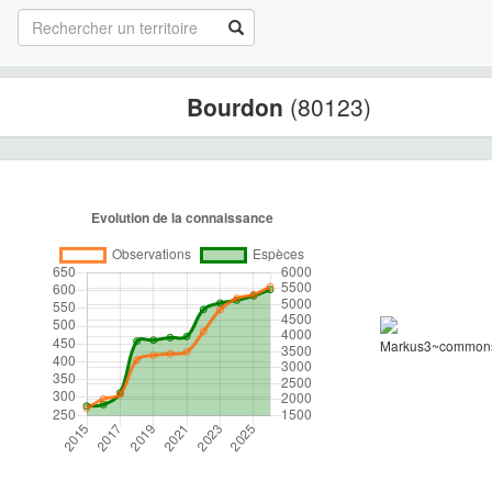
Bourdon
(80123)
Markus3~commons