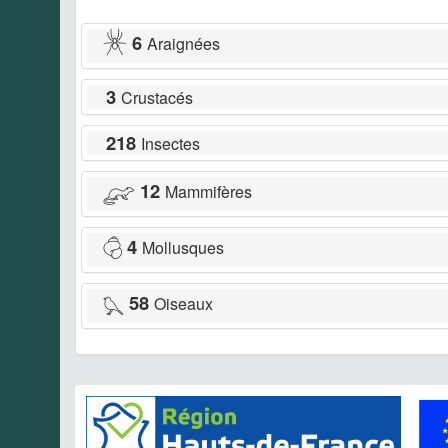
6
Araignées
3
Crustacés
218
Insectes
12
Mammifères
4
Mollusques
58
Oiseaux