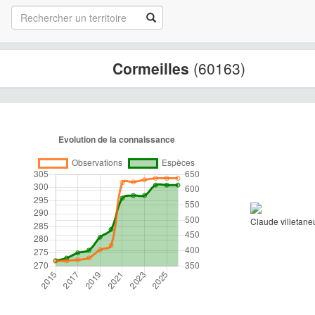
Cormeilles
(60163)
Claude villetane