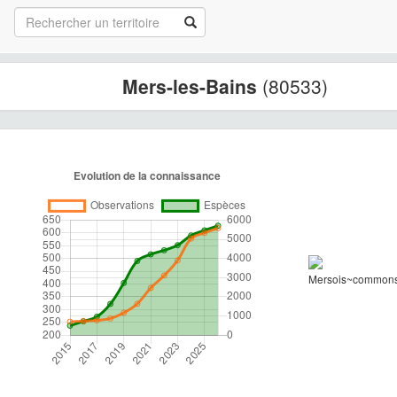
Mers-les-Bains
(80533)
Mersois~commonsw