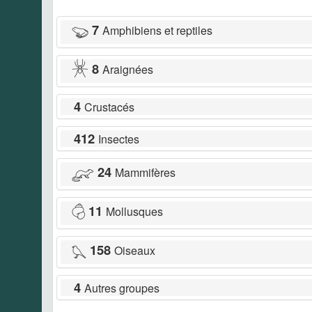
7
Amphibiens et reptiles
8
Araignées
4
Crustacés
412
Insectes
24
Mammifères
11
Mollusques
158
Oiseaux
4
Autres groupes