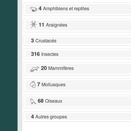
4
Amphibiens et reptiles
11
Araignées
3
Crustacés
316
Insectes
20
Mammifères
7
Mollusques
68
Oiseaux
4
Autres groupes