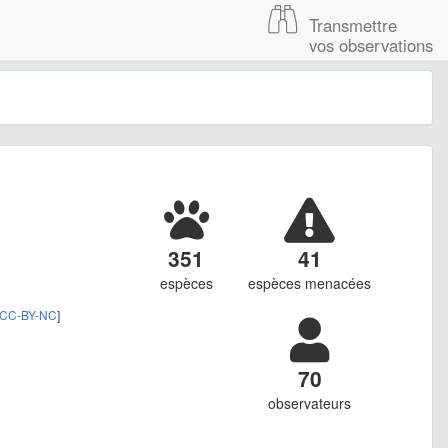
Transmettre
vos observations
351
41
espèces
espèces menacées
CC-BY-NC
]
70
observateurs