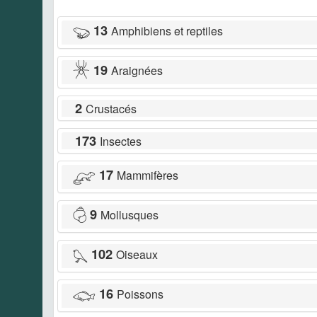
13
Amphibiens et reptiles
19
Araignées
2
Crustacés
173
Insectes
17
Mammifères
9
Mollusques
102
Oiseaux
16
Poissons