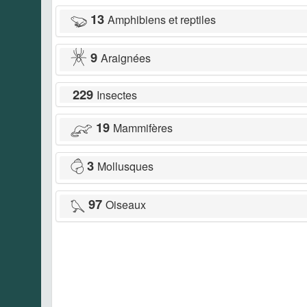
13
Amphibiens et reptiles
9
Araignées
229
Insectes
19
Mammifères
3
Mollusques
97
Oiseaux