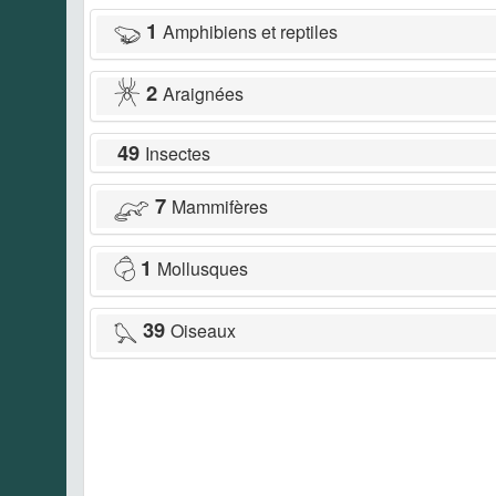
1
Amphibiens et reptiles
2
Araignées
49
Insectes
7
Mammifères
1
Mollusques
39
Oiseaux