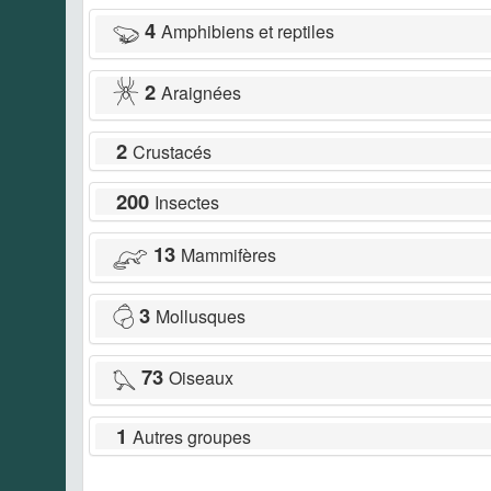
4
Amphibiens et reptiles
2
Araignées
2
Crustacés
200
Insectes
13
Mammifères
3
Mollusques
73
Oiseaux
1
Autres groupes