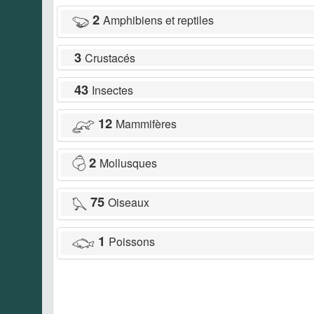
2
Amphibiens et reptiles
3
Crustacés
43
Insectes
12
Mammifères
2
Mollusques
75
Oiseaux
1
Poissons