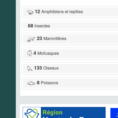
12
Amphibiens et reptiles
68
Insectes
23
Mammifères
4
Mollusques
133
Oiseaux
8
Poissons