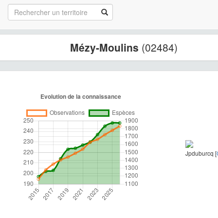
Mézy-Moulins
(02484)
Jpduburcq [