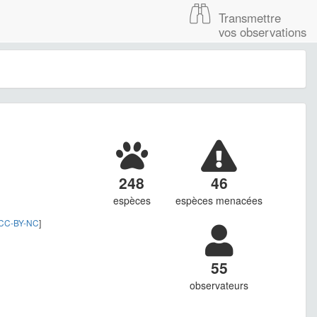
Transmettre
vos observations
248
46
espèces
espèces menacées
CC-BY-NC
]
55
observateurs