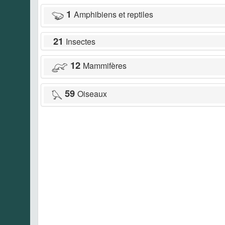
1
Amphibiens et reptiles
21
Insectes
12
Mammifères
59
Oiseaux