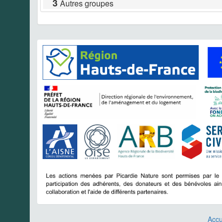
3
Autres groupes
Accu