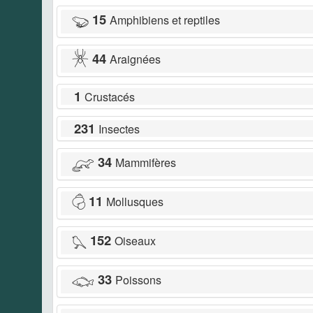
15
Amphibiens et reptiles
44
Araignées
1
Crustacés
231
Insectes
34
Mammifères
11
Mollusques
152
Oiseaux
33
Poissons