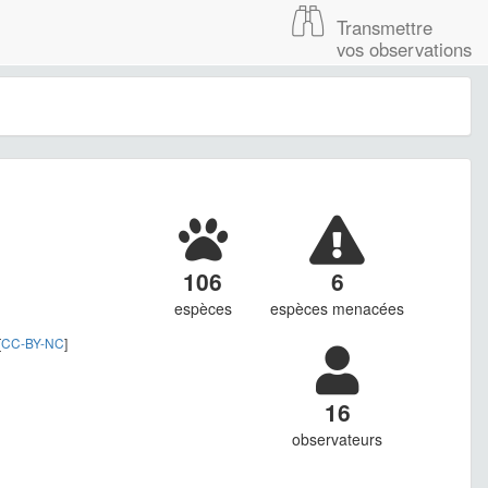
Transmettre
vos observations
106
6
espèces
espèces menacées
[
CC-BY-NC
]
16
observateurs