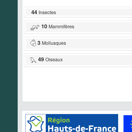
44
Insectes
10
Mammifères
3
Mollusques
49
Oiseaux