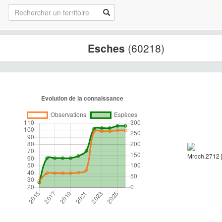
Esches
(60218)
Mroch.2712 