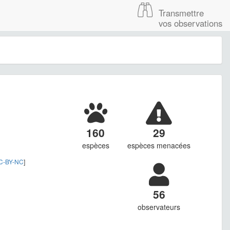
Transmettre
vos observations
160
29
espèces
espèces menacées
C-BY-NC
]
56
observateurs