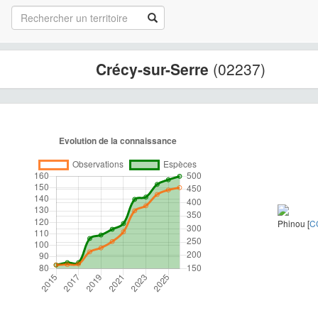
Crécy-sur-Serre
(02237)
Phinou [
C