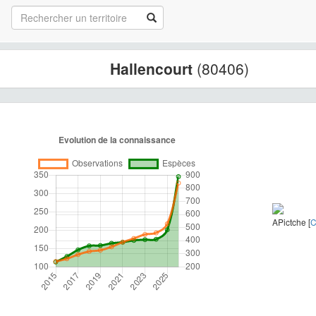
Hallencourt
(80406)
APictche [
C