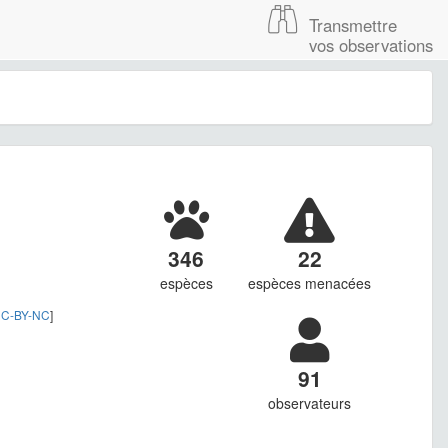
Transmettre
vos observations
346
22
espèces
espèces menacées
C-BY-NC
]
91
observateurs