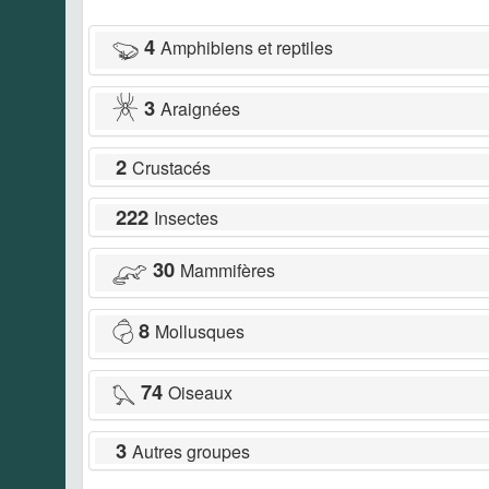
4
Amphibiens et reptiles
3
Araignées
2
Crustacés
222
Insectes
30
Mammifères
8
Mollusques
74
Oiseaux
3
Autres groupes