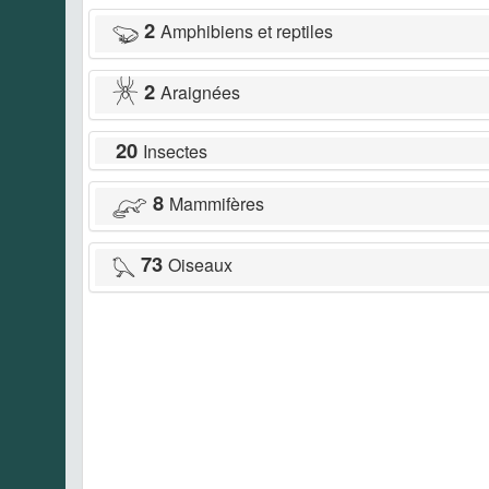
2
Amphibiens et reptiles
2
Araignées
20
Insectes
8
Mammifères
73
Oiseaux