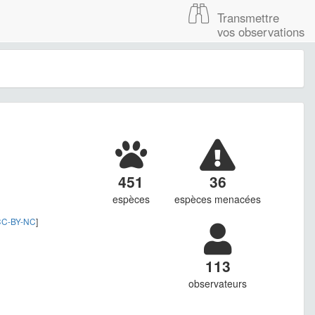
Transmettre
vos observations
451
36
espèces
espèces menacées
C-BY-NC
]
113
observateurs