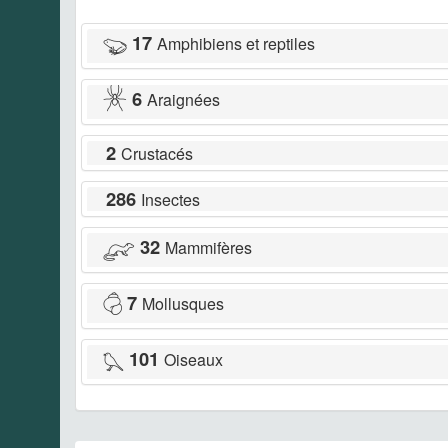
17
Amphibiens et reptiles
6
Araignées
2
Crustacés
286
Insectes
32
Mammifères
7
Mollusques
101
Oiseaux