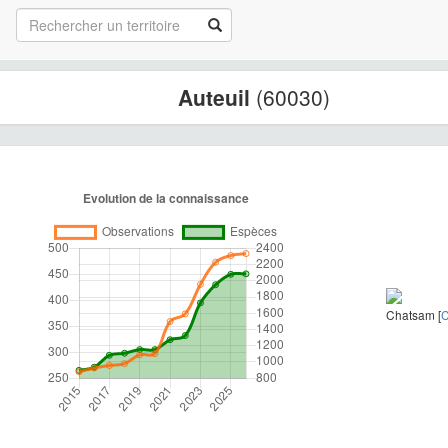
Auteuil
(60030)
Chatsam [
C