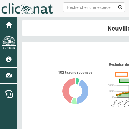
Neuvill