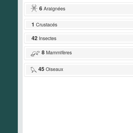
6
Araignées
1
Crustacés
42
Insectes
8
Mammifères
45
Oiseaux