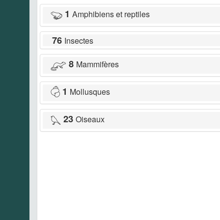
1
Amphibiens et reptiles
76
Insectes
8
Mammifères
1
Mollusques
23
Oiseaux