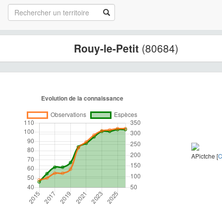
Rouy-le-Petit
(80684)
APictche [
C