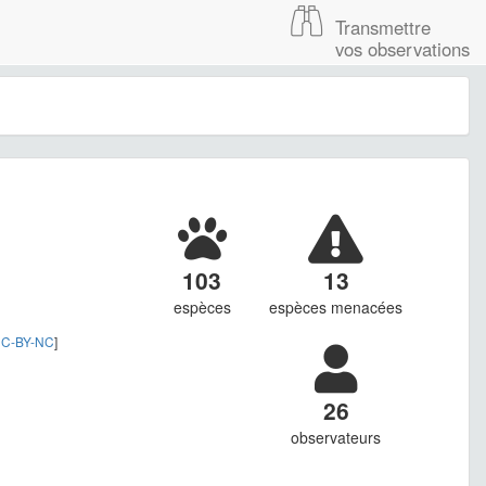
Transmettre
vos observations
103
13
espèces
espèces menacées
C-BY-NC
]
26
observateurs