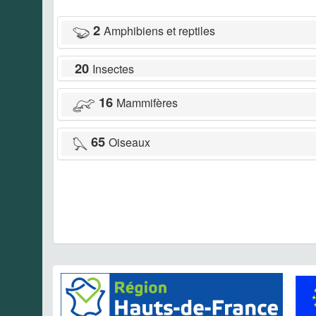
2
Amphibiens et reptiles
20
Insectes
16
Mammifères
65
Oiseaux