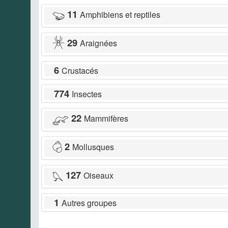
11
Amphibiens et reptiles
29
Araignées
6
Crustacés
774
Insectes
22
Mammifères
2
Mollusques
127
Oiseaux
1
Autres groupes