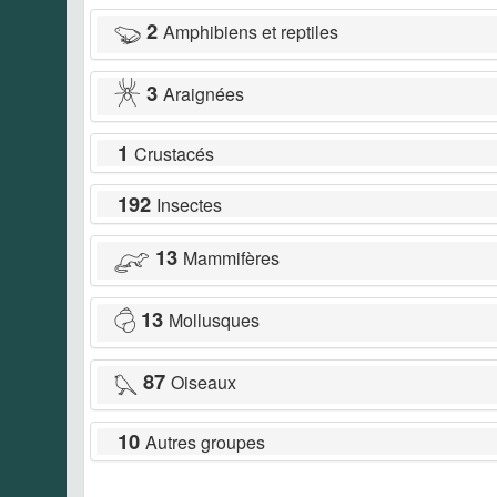
2
Amphibiens et reptiles
3
Araignées
1
Crustacés
192
Insectes
13
Mammifères
13
Mollusques
87
Oiseaux
10
Autres groupes