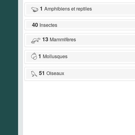
1
Amphibiens et reptiles
40
Insectes
13
Mammifères
1
Mollusques
51
Oiseaux