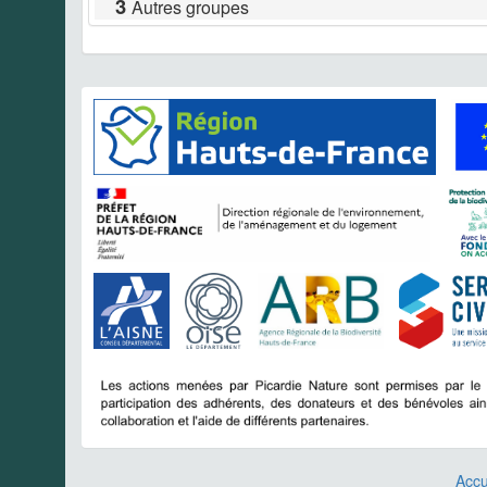
3
Autres groupes
Accu