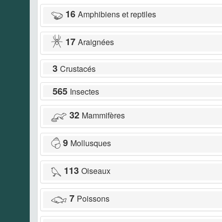
16
Amphibiens et reptiles
17
Araignées
3
Crustacés
565
Insectes
32
Mammifères
9
Mollusques
113
Oiseaux
7
Poissons