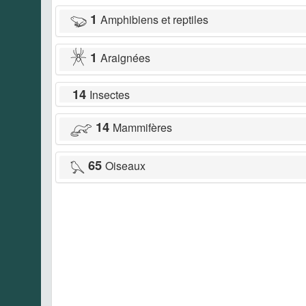
1
Amphibiens et reptiles
1
Araignées
14
Insectes
14
Mammifères
65
Oiseaux