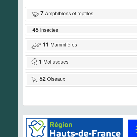
7
Amphibiens et reptiles
45
Insectes
11
Mammifères
1
Mollusques
52
Oiseaux