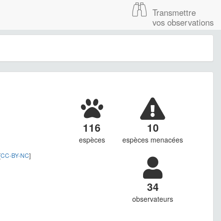
Transmettre
vos observations
116
10
espèces
espèces menacées
[
CC-BY-NC
]
34
observateurs