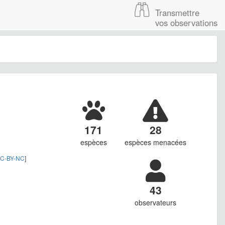
Transmettre
vos observations
171
28
espèces
espèces menacées
C-BY-NC
]
43
observateurs