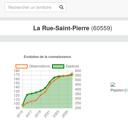
La Rue-Saint-Pierre
(60559)
Popolon [
C