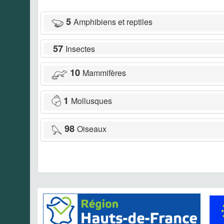
5
Amphibiens et reptiles
57
Insectes
10
Mammifères
1
Mollusques
98
Oiseaux