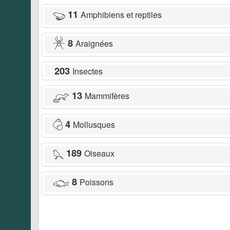
11
Amphibiens et reptiles
8
Araignées
203
Insectes
13
Mammifères
4
Mollusques
189
Oiseaux
8
Poissons