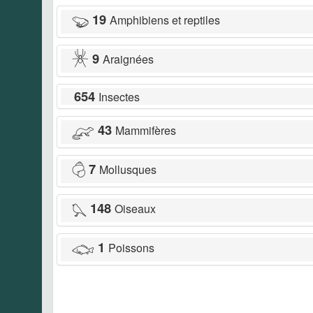
19
Amphibiens et reptiles
9
Araignées
654
Insectes
43
Mammifères
7
Mollusques
148
Oiseaux
1
Poissons