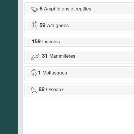
6
Amphibiens et reptiles
59
Araignées
159
Insectes
31
Mammifères
1
Mollusques
89
Oiseaux