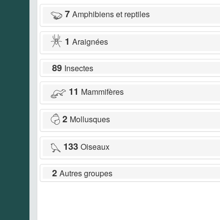
7
Amphibiens et reptiles
1
Araignées
89
Insectes
11
Mammifères
2
Mollusques
133
Oiseaux
2
Autres groupes