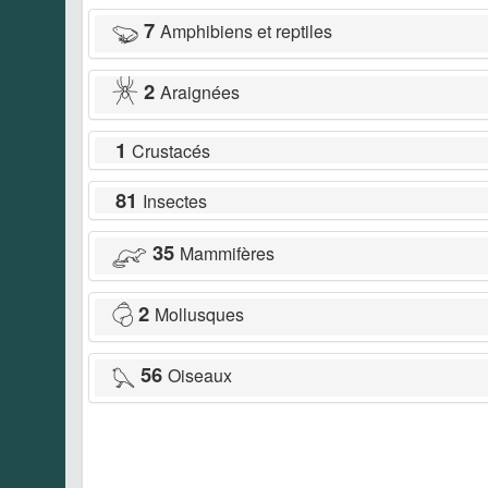
7
Amphibiens et reptiles
2
Araignées
1
Crustacés
81
Insectes
35
Mammifères
2
Mollusques
56
Oiseaux