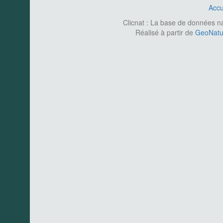
Accu
Clicnat : La base de données nat
Réalisé à partir de
GeoNatur