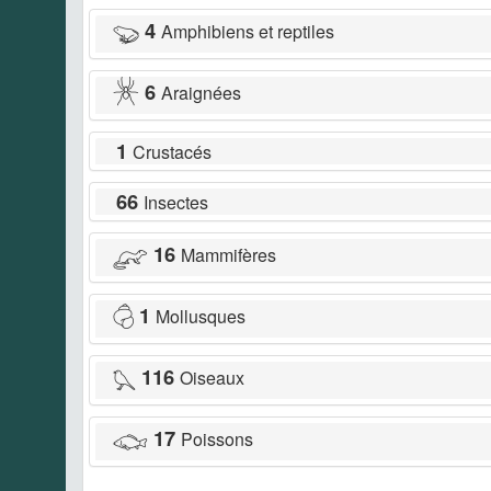
4
Amphibiens et reptiles
6
Araignées
1
Crustacés
66
Insectes
16
Mammifères
1
Mollusques
116
Oiseaux
17
Poissons