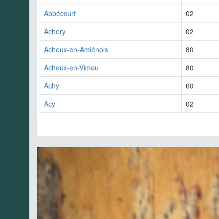
Abbécourt
02
Achery
02
Acheux-en-Amiénois
80
Acheux-en-Vimeu
80
Achy
60
Acy
02