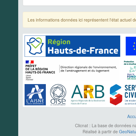
Les informations données ici représentent l'état actue
Accu
Clicnat : La base de données nat
Réalisé à partir de
GeoNatur