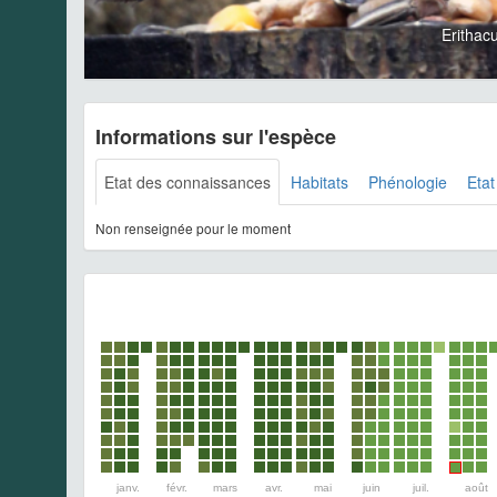
Erithac
Informations sur l'espèce
Etat des connaissances
Habitats
Phénologie
Etat
Non renseignée pour le moment
janv.
févr.
mars
avr.
mai
juin
juil.
août