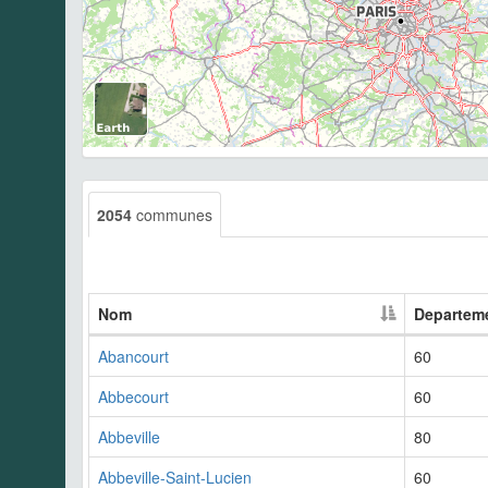
2054
communes
Nom
Departem
Abancourt
60
Abbecourt
60
Abbeville
80
Abbeville-Saint-Lucien
60