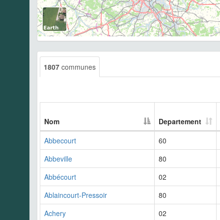
1807
communes
Nom
Departement
Abbecourt
60
Abbeville
80
Abbécourt
02
Ablaincourt-Pressoir
80
Achery
02