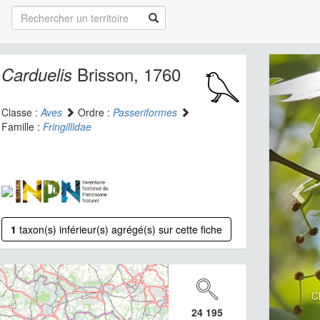
Brisson, 1760
Carduelis
Classe :
Aves
Ordre :
Passeriformes
Famille :
Fringillidae
1
taxon(s) inférieur(s) agrégé(s) sur cette fiche
C
24 195