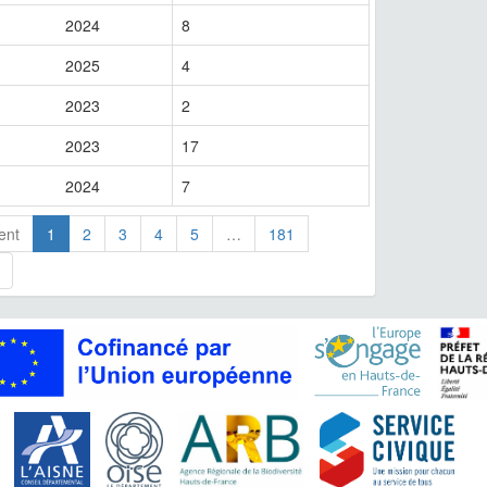
2024
8
2025
4
2023
2
2023
17
2024
7
ent
1
2
3
4
5
…
181