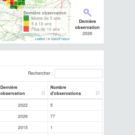
Dernière observation
Moins de 5 ans
Dernière
5 à 10 ans
observation
Plus de 10 ans
2026
Leaflet
| ©
Geo2France
Rechercher :
Dernière
Nombre
observation
d'observations
2022
5
2026
77
2015
1