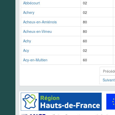
Abbécourt
02
Achery
02
Acheux-en-Amiénois
80
Acheux-en-Vimeu
80
Achy
60
Acy
02
Acy-en-Multien
60
Précéd
Suivant