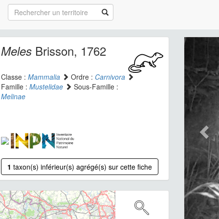
Brisson, 1762
Meles
Classe :
Mammalia
Ordre :
Carnivora
Famille :
Mustelidae
Sous-Famille :
Melinae
1
taxon(s) inférieur(s) agrégé(s) sur cette fiche