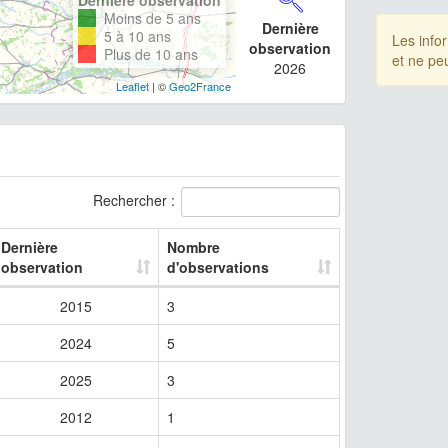
Moins de 5 ans
Dernière
5 à 10 ans
Les info
observation
Plus de 10 ans
et ne pe
2026
Leaflet
| ©
Geo2France
Rechercher :
Dernière
Nombre
observation
d'observations
2015
3
2024
5
2025
3
2012
1