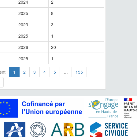
2024
2
2025
8
2023
3
2025
1
2026
20
2025
1
ent
1
2
3
4
5
…
155